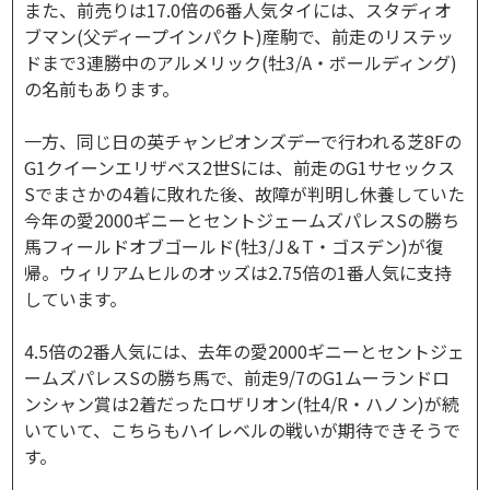
また、前売りは17.0倍の6番人気タイには、スタディオ
ブマン(父ディープインパクト)産駒で、前走のリステッ
ドまで3連勝中のアルメリック(牡3/A・ボールディング)
の名前もあります。
一方、同じ日の英チャンピオンズデーで行われる芝8Fの
G1クイーンエリザベス2世Sには、前走のG1サセックス
Sでまさかの4着に敗れた後、故障が判明し休養していた
今年の愛2000ギニーとセントジェームズパレスSの勝ち
馬フィールドオブゴールド(牡3/J＆T・ゴスデン)が復
帰。ウィリアムヒルのオッズは2.75倍の1番人気に支持
しています。
4.5倍の2番人気には、去年の愛2000ギニーとセントジェ
ームズパレスSの勝ち馬で、前走9/7のG1ムーランドロ
ンシャン賞は2着だったロザリオン(牡4/R・ハノン)が続
いていて、こちらもハイレベルの戦いが期待できそうで
す。