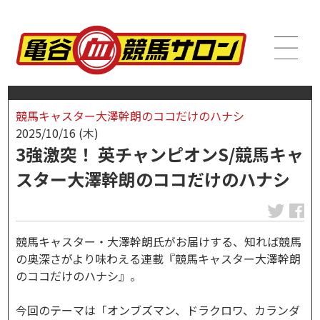
競馬キャスター大澤幹朗のココだけのハナシ
2025/10/16 (木)
3強激突！ 英チャンピオンS/競馬キャ
スター大澤幹朗のココだけのハナシ
競馬キャスター・大澤幹朗氏がお届けする、知れば競馬
の奥深さがより味わえる連載『競馬キャスター大澤幹朗
のココだけのハナシ』。
今回のテーマは「オンブズマン、ドラクロワ、カランダ