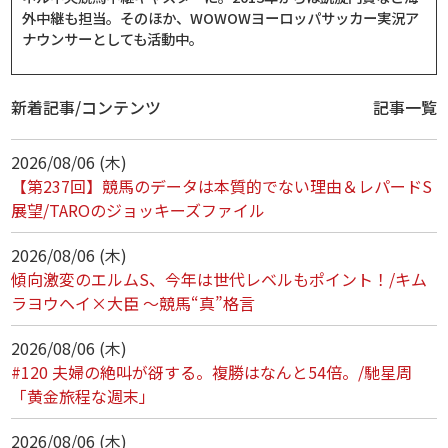
外中継も担当。そのほか、WOWOWヨーロッパサッカー実況ア
ナウンサーとしても活動中。
新着記事/コンテンツ
記事一覧
2026/08/06 (木)
【第237回】競馬のデータは本質的でない理由＆レパードS
展望/TAROのジョッキーズファイル
2026/08/06 (木)
傾向激変のエルムS、今年は世代レベルもポイント！/キム
ラヨウヘイ×大臣 ～競馬“真”格言
2026/08/06 (木)
#120 夫婦の絶叫が谺する。複勝はなんと54倍。/馳星周
「黄金旅程な週末」
2026/08/06 (木)