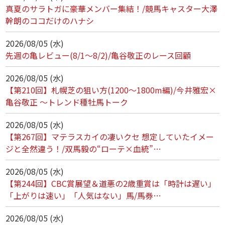
真夏のサラトガに豪華メンバー集結！/競馬キャスター大澤
幹朗のココだけのハナシ
2026/08/05 (水)
先週の亀レビュー(8/1～8/2)/亀谷敬正のレース回顧
2026/08/05 (水)
【第210回】札幌芝の狙い方(1200～1800m編)/今井雅宏×
亀谷敬正 ～トレンド種牡馬トーク
2026/08/05 (水)
【第267回】マテラスカイの凄いクセ 想定していたイメー
ジと全然違う！/双馬毅の“ローテ×血統”…
2026/08/05 (水)
【第244回】CBC賞展望＆道悪の2歳重賞は「時計は遅い」
「上がりは速い」「人気はない」馬/馬券…
2026/08/05 (水)