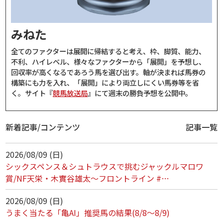
みねた
全てのファクターは展開に帰結すると考え、枠、脚質、能力、
不利、ハイレベル、様々なファクターから「展開」を予想し、
回収率が高くなるであろう馬を選び出す。軸が決まれば馬券の
構築にも力を入れ、「展開」により両立しにくい馬券等を省
く。サイト『
競馬放送局
』にて週末の勝負予想を公開中。
新着記事/コンテンツ
記事一覧
2026/08/09 (日)
シックスペンス＆シュトラウスで挑むジャックルマロワ
賞/NF天栄・木實谷雄太～フロントライン #…
2026/08/09 (日)
うまく当たる「亀AI」推奨馬の結果(8/8～8/9)