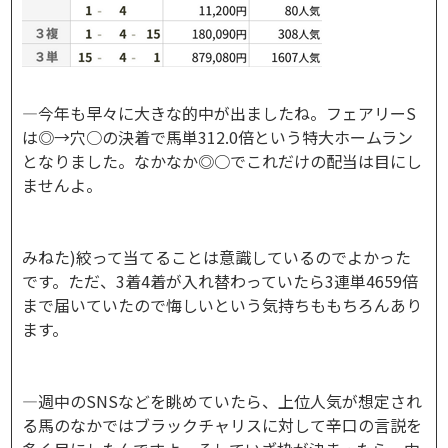
―今年も早々に大きな的中が出ましたね。フェアリーS
は◎→穴○の決着で馬単312.0倍という特大ホームラン
となりました。なかなか◎○でこれだけの配当は目にし
ませんよ。
みねた)絞って当てることは意識しているのでよかった
です。ただ、3着4着が入れ替わっていたら3連単4659倍
まで届いていたので悔しいという気持ちももちろんあり
ます。
―週中のSNSなどを眺めていたら、上位人気が想定され
る馬のなかではブラックチャリスに対して辛口の言説を