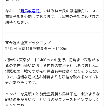
なお、『
競馬放送局
』ではみねた氏の厳選勝負レース、
重賞予想を公開しております。今週末の予想にもぜひご
期待ください。
▼今週の重賞ピックアップ
2月1日 東京11R 根岸S ダート1400m
根岸Sは東京ダート1400mでの施行。初角まで距離があ
るので先行争いにおける内外の有利不利はありません。
短距離の一戦ですが先行馬占有率は高くなりそうにない
ので、極端な追い込み脚質よりも好位を取れるタイプに
分がありそうです。
メンバーを見渡すと前走重賞勝ち馬は不在。似たような
戦績の馬が多いな、というのがファーストインプレッシ
ョンですね。