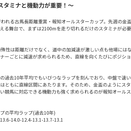
はスタミナと機動力が重要！～
に行われる古馬長距離重賞・報知オールスターカップ。先週の金
える舞台で、まずは2100mを走り切れるだけのスタミナが必
の特殊性は距離だけでなく、道中の加減速が激しい点も他場には
ナーごとに減速が求められるため、直線を向くたびにポジショ
の過去10年平均でもいびつなラップを刻んでおり、中盤で速い
500mはともに直線区間にあたります。そのため、金盃のように
い競馬に対応できる機動力も強く求められるのが報知オールス
の平均ラップ(過去10年)
-13.6-14.0-12.4-13.1-13.7-13.1