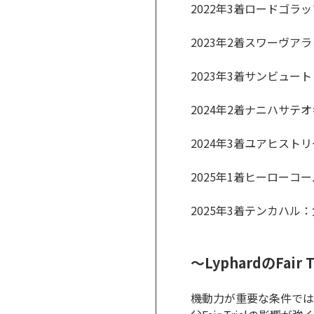
2022年3着ロードゴラッ
2023年2着スワーヴアラミ
2023年3着サンビュート：母
2024年2着ナニハサテ
2024年3着ユアヒスト
2025年1着ヒーローコ
2025年3着テンカハル
～LyphardのFair
機動力が重要な条件ではLyp