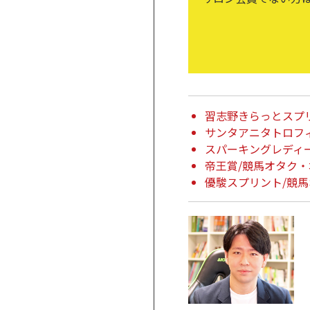
習志野きらっとスプ
サンタアニタトロフ
スパーキングレディ
帝王賞/競馬オタク
優駿スプリント/競