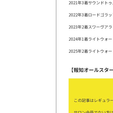
2021年3着サウンド
2022年3着ロードゴラ
2023年2着スワーヴア
2024年1着ライトウォーリ
2025年2着ライトウォーリ
【報知オールスタ
この記事はレギュラ
サロン会員でない方