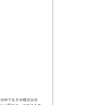
種牡馬の中でもその母の父の