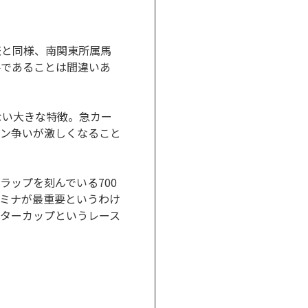
盃と同様、南関東所属馬
要であることは間違いあ
ない大きな特徴。急カー
ン争いが激しくなること
ラップを刻んでいる700
スタミナが最重要というわけ
ターカップというレース