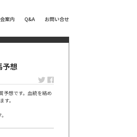
会案内
Q&A
お問い合せ
馬予想
賞予想です。血統を絡め
ます。
す。