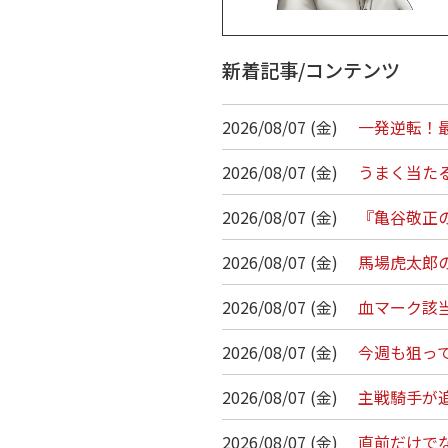
新着記事/コンテンツ
2026/08/07 (金)
一発逆転！最
2026/08/07 (金)
うまく当たる
2026/08/07 (金)
『亀谷敬正の
2026/08/07 (金)
馬場虎太郎の
2026/08/07 (金)
血マーク該
2026/08/07 (金)
今週も狙っ
2026/08/07 (金)
主戦騎手が
2026/08/07 (金)
直前だけで