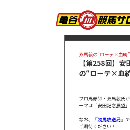
双馬毅の“ローテ×血統
【第258回】
の“ローテ×血
プロ馬券師・双馬毅氏が
ーマは「安田記念展望」
なお、『
競馬放送局
』で
ご期待ください！