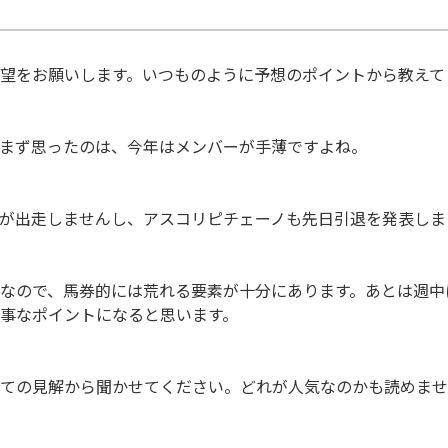
望をお願いします。いつものように予想のポイントから教えて
まず思ったのは、今年はメンバーが手薄ですよね。
が出走しませんし、アスコリピチェーノも先日引退を発表しま
なので、馬券的には荒れる要素が十分にあります。あとは週中
事なポイントになると思います。
ての見解から聞かせてください。どれが人気なのかも読めません