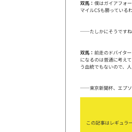
双馬：
僕はガイアフォー
マイルCSも勝っている
──たしかにそうですね
双馬：
前走のドバイター
になるのは普通に考えて
う血統でもないので、人
──東京新聞杯、エプソ
この記事はレギュラ