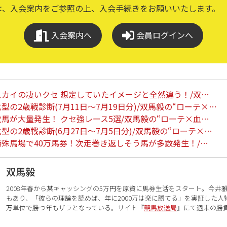
は、入会案内をご参照の上、入会手続きをお願いいたします。
入会案内へ
会員ログインへ
スカイの凄いクセ 想定していたイメージと全然違う！/双…
型の2歳戦診断(7月11日～7月19日分)/双馬毅の“ローテ×…
穴馬が大量発生！ クセ強レース5選/双馬毅の“ローテ×血…
型の2歳戦診断(6月27日～7月5日分)/双馬毅の“ローテ×…
特殊馬場で40万馬券！次走巻き返しそう馬が多数発生！/…
双馬毅
2008年春から某キャッシングの5万円を原資に馬券生活をスタート。今井
もあり、「彼らの理論を読めば、年に2000万は楽に勝てる」を実証した人物
万単位で勝つ年もザラとなっている。サイト『
競馬放送局
』にて週末の勝