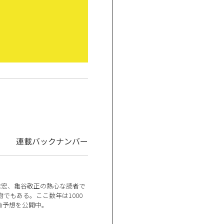
連載バックナンバー
雅宏、亀谷敬正の熱心な読者で
でもある。ここ数年は1000
負予想を公開中。