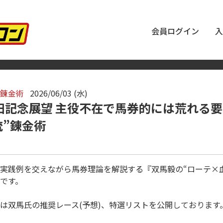
会員ログイン
入
”錬金術
2026/06/03 (水)
安田記念展望 主役不在で馬券的には荒れる要
統”錬金術
実践例を交えながら馬券理論を解説する『双馬毅の“ローテ×
です。
は双馬氏の推奨レース(予想)、特選リストを公開しております