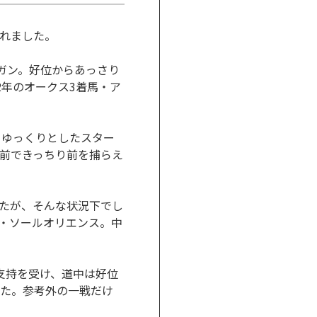
われました。
ミガン。好位からあっさり
2年のオークス3着馬・ア
。ゆっくりとしたスター
前できっちり前を捕らえ
たが、そんな状況下でし
・ソールオリエンス。中
支持を受け、道中は好位
た。参考外の一戦だけ