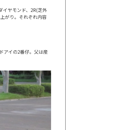
ダイヤモンド、2R(芝外
ち上がり。それぞれ内容
ンドアイの2番仔。父は産