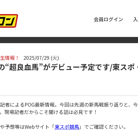
会員ログイン
入
”生情報！
2025/07/29 (火)
の“超良血馬”がデビュー予定です/東スポ
記者によるPOG最新情報。今回は先週の新馬戦振り返りと、今
。現場記者だからこそ聞ける話は必見です！
や予想等はWebサイト「
東スポ競馬
」でご確認ください。