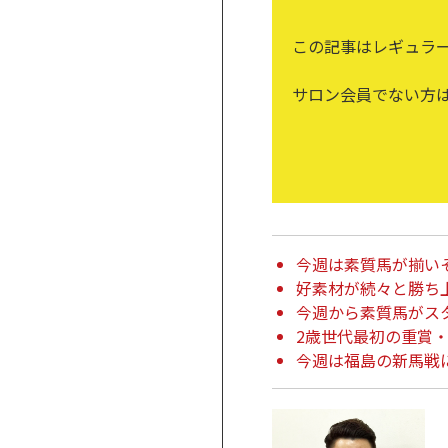
この記事はレギュラ
サロン会員でない方
今週は素質馬が揃いそ
好素材が続々と勝ち
今週から素質馬がス
2歳世代最初の重賞・
今週は福島の新馬戦に