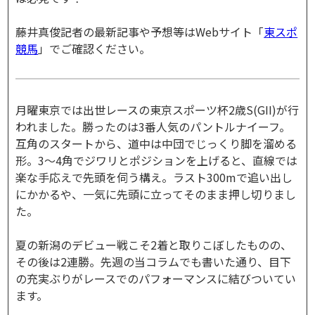
藤井真俊記者の最新記事や予想等はWebサイト「
東スポ
競馬
」でご確認ください。
月曜東京では出世レースの東京スポーツ杯2歳S(GII)が行
われました。勝ったのは3番人気のパントルナイーフ。
互角のスタートから、道中は中団でじっくり脚を溜める
形。3～4角でジワリとポジションを上げると、直線では
楽な手応えで先頭を伺う構え。ラスト300mで追い出し
にかかるや、一気に先頭に立ってそのまま押し切りまし
た。
夏の新潟のデビュー戦こそ2着と取りこぼしたものの、
その後は2連勝。先週の当コラムでも書いた通り、目下
の充実ぶりがレースでのパフォーマンスに結びついてい
ます。