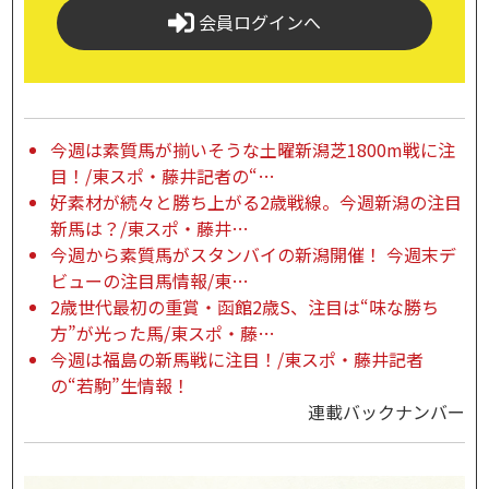
会員ログインへ
今週は素質馬が揃いそうな土曜新潟芝1800m戦に注
目！/東スポ・藤井記者の“…
好素材が続々と勝ち上がる2歳戦線。今週新潟の注目
新馬は？/東スポ・藤井…
今週から素質馬がスタンバイの新潟開催！ 今週末デ
ビューの注目馬情報/東…
2歳世代最初の重賞・函館2歳S、注目は“味な勝ち
方”が光った馬/東スポ・藤…
今週は福島の新馬戦に注目！/東スポ・藤井記者
の“若駒”生情報！
連載バックナンバー