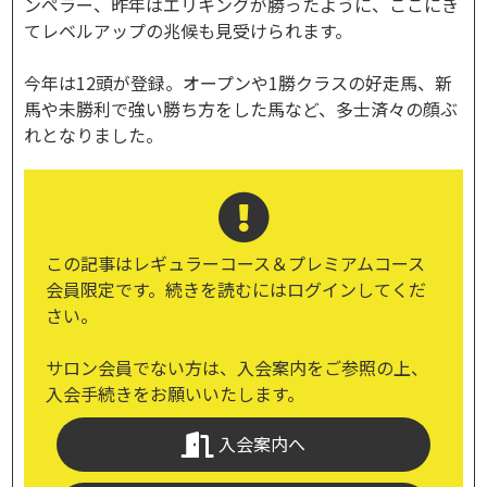
ンペラー、昨年はエリキングが勝ったように、ここにき
てレベルアップの兆候も見受けられます。
今年は12頭が登録。オープンや1勝クラスの好走馬、新
馬や未勝利で強い勝ち方をした馬など、多士済々の顔ぶ
れとなりました。
この記事はレギュラーコース＆プレミアムコース
会員限定です。続きを読むにはログインしてくだ
さい。
サロン会員でない方は、入会案内をご参照の上、
入会手続きをお願いいたします。
入会案内へ