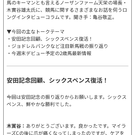
馬のキーマンとも言えるノーザンファーム天栄の場長・
木實谷雄太氏に、競馬に関するさまざまなお話を伺うロ
ングインタビューコラムです。聞き手：亀谷敬正。
▼今回の主なトークテーマ
・安田記念回顧、シックスペンス復活！
・ジョドレルバンクなど注目新馬戦の振り返り
・今週末デビュー予定の2歳馬最新情報
安田記念回顧、シックスペンス復活！
――今回は安田記念の振り返りからお願いします。シックス
ペンス、鮮やかな勝利でした。
木實谷：
ありがとうございます。良かったです。マイラ
ーズCの後に爪が痛くなってしまったのですが、ケアを