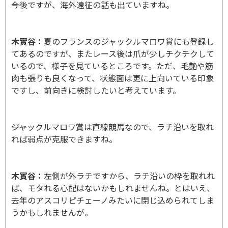
――今後ですが、海外遠征の話も出ていますね。
木實谷：
夏のフランスのジャックルマロワ賞にも登録し
てあるのですが、またレース後は爪が少しチクチクして
いるので、様子を見ているところです。ただ、毛艶や筋
肉も張りも良くなって、状態面は更に上向いている印象
ですし、前向きに検討したいと考えています。
――ジャックルマロワ賞は直線競馬なので、ラチ沿いを取れ
れば弱点が克服できますね。
木實谷：
左側が外ラチですから、ラチ沿いの枠を取れれ
ば、モタれる心配はないかもしれませんね。とはいえ、
去年のアスコリピチェーノみたいに閉じ込められてしま
うかもしれませんが。