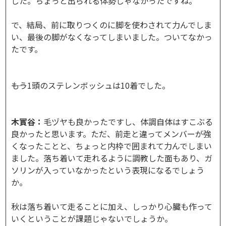
した。ちょっと出られる体勢じゃなかったですね。
で、結局、前に取りつくのに脚を使わされて力んでしま
い、最後の脚がなくなってしまいました。ついてなかっ
たです。
――もう1頭のステレンボッシュは10着でした。
木實谷：
毛ヅヤも良かったですし、体調自体はすこぶる
良かったと思います。ただ、前走と違ってメンバーが強
くなったことと、ちょっと内枠で囲まれて力んでしまい
ました。落ち着いて走れるように調教した面もあり、ガ
ソリンが入っていなかったという表現になるでしょう
か。
秋は落ち着いて走ることに加え、しっかり心臓も作って
いくということが課題じゃないでしょうか。