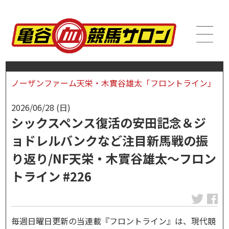
ノーザンファーム天栄・木實谷雄太「フロントライン」
2026/06/28 (日)
シックスペンス復活の安田記念＆ジ
ョドレルバンクなど注目新馬戦の振
り返り/NF天栄・木實谷雄太～フロン
トライン #226
毎週日曜日更新の当連載『フロントライン』は、現代競