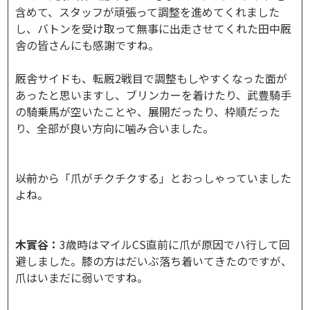
含めて、スタッフが頑張って調整を進めてくれました
し、バトンを受け取って無事に出走させてくれた田中厩
舎の皆さんにも感謝ですね。
厩舎サイドも、転厩2戦目で調整もしやすくなった面が
あったと思いますし、ブリンカーを着けたり、武豊騎手
の騎乗馬が空いたことや、展開だったり、枠順だった
り、全部が良い方向に噛み合いました。
――以前から「爪がチクチクする」とおっしゃっていました
よね。
木實谷：
3歳時はマイルCS直前に爪が原因でハ行して回
避しました。膝の方はだいぶ落ち着いてきたのですが、
爪はいまだに弱いですね。