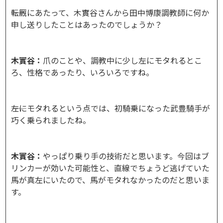
――転厩にあたって、木實谷さんから田中博康調教師に何か
申し送りしたことはあったのでしょうか？
木實谷：
爪のことや、調教中に少し左にモタれるとこ
ろ、性格であったり、いろいろですね。
――左にモタれるという点では、初騎乗になった武豊騎手が
巧く乗られましたね。
木實谷：
やっぱり乗り手の技術だと思います。今回はブ
リンカーが効いた可能性と、直線でちょうど逃げていた
馬が真左にいたので、馬がモタれなかったのだと思いま
す。