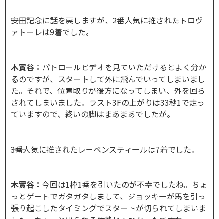
――安田記念に話を戻しますが、2番人気に推されたトロヴ
ァトーレは9着でした。
木實谷：
パトロールビデオを見ていただけるとよく分か
るのですが、スタートして外に飛んでいってしまいまし
た。それで、位置取りが後方になってしまい、外を回ら
されてしまいました。ラスト3Fの上がりは33秒1で走っ
ていますので、終いの脚はまあまあでしたが。
――3番人気に推されたレーベンスティールは7着でした。
木實谷：
今回は1枠1番を引いたのが不幸でしたね。ちょ
っとゲートでガタガタしまして、ジョッキーが馬を引っ
張り起こしたタイミングでスタートが切られてしまいま