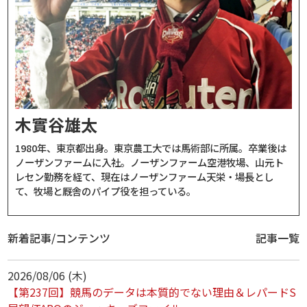
木實谷雄太
1980年、東京都出身。東京農工大では馬術部に所属。卒業後は
ノーザンファームに入社。ノーザンファーム空港牧場、山元ト
レセン勤務を経て、現在はノーザンファーム天栄・場長とし
て、牧場と厩舎のパイプ役を担っている。
新着記事/コンテンツ
記事一覧
2026/08/06 (木)
【第237回】競馬のデータは本質的でない理由＆レパードS