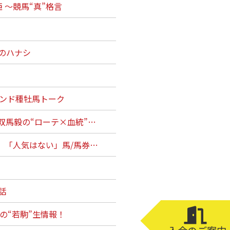
 ～競馬“真”格言
」
のハナシ
トレンド種牡馬トーク
双馬毅の“ローテ×血統”…
」「人気はない」馬/馬券…
話
の“若駒”生情報！