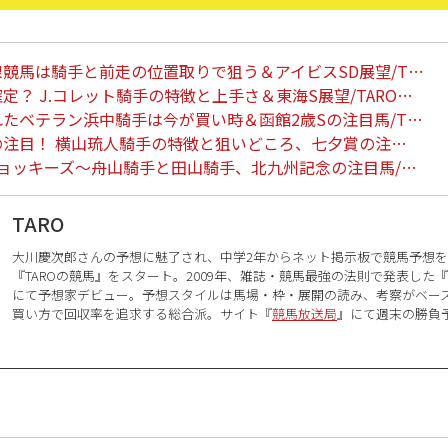
線競馬は騎手と前走の位置取りで狙う＆アイビスSD展望/T…
定？ J.コレット騎手の特徴と上手さ＆東海S展望/TARO…
れたベテラン浜中騎手は今が買い時＆函館2歳Sの注目馬/T…
の注目！ 横山琉人騎手の特徴と狙いどころ、七夕賞の注…
ジョッキーズ～舟山騎手と田山騎手、北九州記念の注目馬/…
TARO
大川慶次郎さんの予想に魅了され、中学2年からネット掲示板で競馬予想を始
『TAROの競馬』をスタート。2009年、雑誌・競馬最強の法則で発表した
にて予想家デビュー。予想スタイルは馬場・枠・展開の読み、考察がベー
買い方で回収率を追求する総合派。サイト『
競馬放送局
』にて週末の勝負