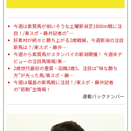
今週は素質馬が揃いそうな土曜新潟芝1800m戦に注
目！/東スポ・藤井記者の“…
好素材が続々と勝ち上がる2歳戦線。今週新潟の注目
新馬は？/東スポ・藤井…
今週から素質馬がスタンバイの新潟開催！ 今週末デ
ビューの注目馬情報/東…
2歳世代最初の重賞・函館2歳S、注目は“味な勝ち
方”が光った馬/東スポ・藤…
今週は福島の新馬戦に注目！/東スポ・藤井記者
の“若駒”生情報！
連載バックナンバー