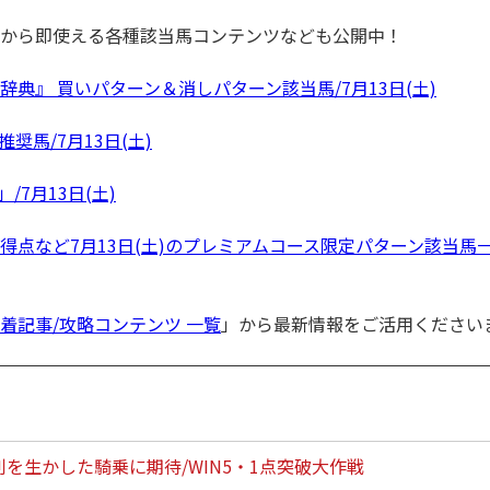
から即使える各種該当馬コンテンツなども公開中！
典』 買いパターン＆消しパターン該当馬/7月13日(土)
奨馬/7月13日(土)
/7月13日(土)
得点など7月13日(土)のプレミアムコース限定パターン該当馬
着記事/攻略コンテンツ 一覧
」から最新情報をご活用ください
を生かした騎乗に期待/WIN5・1点突破大作戦