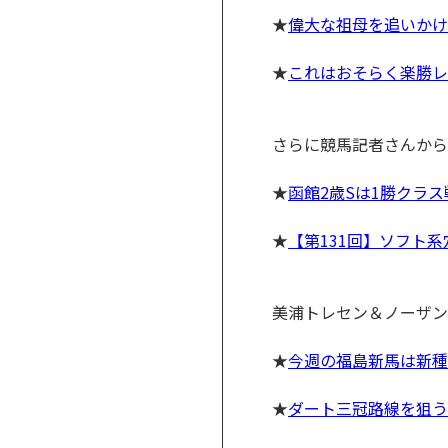
★
偉大な祖母を追いかけ
★
これはおそらく楽勝レ
さらに競馬記者さんから
★
函館2歳Sは1勝クラ
★
【第131回】ソフト
美浦トレセン＆ノーザン
★
今週の福島新馬は新種
★
ダート三冠路線を狙う