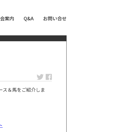
会案内
Q&A
お問い合せ
レース＆馬をご紹介しま
ト