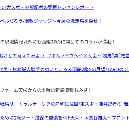
て/大スポ・赤城記者の栗東トレセンレポート
ベルだろう/調教ジャッジ～今週の激走馬を探せ！
の現地情報以外にも函館2歳Sに関してのコラムが満載！
ス戦として考えてみよう！/キムラヨウヘイ×大臣 ～競馬“真”格
系穴男・杉原誠人騎手の狙いどころ＆函館2歳Sの展望/TAROの
ファーム天栄からの土曜の新馬情報も必見！
牡馬サートゥルナーリアの産駒に注目/東スポ・藤井記者の“若
ために2歳ダート路線の整備を/NF天栄・木實谷雄太～フロントラ