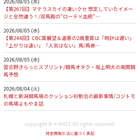
2026/08/05 (水)
【第267回】マテラスカイの凄いクセ 想定していたイメー
ジと全然違う！/双馬毅の“ローテ×血統”…
2026/08/05 (水)
【第244回】CBC賞展望＆道悪の2歳重賞は「時計は遅い」
「上がりは速い」「人気はない」馬/馬券…
2026/08/05 (水)
習志野きらっとスプリント/競馬オタク・坂上明大の南関競
馬予想
2026/08/04 (火)
札幌と新潟競馬場のクッション砂割合の最新事情/コジトモ
の馬場よもやま話
copyright © K-MATE All rights reserved.
特定商取引法に基づく表記