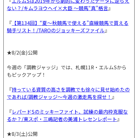
『
エルムSは2019年から劇的に変わったデータに逆らえ
ない？/キムラヨウヘイ×大臣 ～競馬“真”格言
』
『
【第134回】“夏～秋競馬で使える”直線競馬で買える
騎手リスト！/TAROのジョッキーズファイル
』
★8/2(金)公開
今週の「調教ジャッジ」では、札幌11R・エルムSから
もピックアップ！
『
持っている資質の高さを調教でも徐々に見せ始めたの
であれば/調教ジャッジ～今週の激走馬を探せ！
』
『
レパードSのミッキーファイト、試練の最内枠克服な
るか？/東スポ・三嶋記者の美浦トレセンレポート
』
★8/3(土)公開