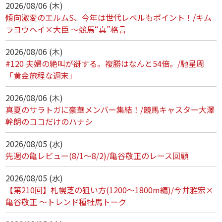
2026/08/06 (木)
傾向激変のエルムS、今年は世代レベルもポイント！/キム
ラヨウヘイ×大臣 ～競馬“真”格言
2026/08/06 (木)
#120 夫婦の絶叫が谺する。複勝はなんと54倍。/馳星周
「黄金旅程な週末」
2026/08/06 (木)
真夏のサラトガに豪華メンバー集結！/競馬キャスター大澤
幹朗のココだけのハナシ
2026/08/05 (水)
先週の亀レビュー(8/1～8/2)/亀谷敬正のレース回顧
2026/08/05 (水)
【第210回】札幌芝の狙い方(1200～1800m編)/今井雅宏×
亀谷敬正 ～トレンド種牡馬トーク