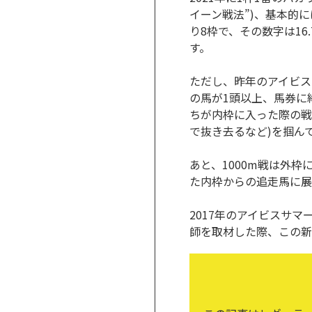
イーン戦法”)、基本的
り8枠で、その数字は1
す。
ただし、昨年のアイビス
の馬が1頭以上、馬券に
ちが内枠に入った際の戦
で抜き去るなど)を掴ん
あと、1000m戦は外
た内枠からの追走馬に展
2017年のアイビスサ
師を取材した際、この新