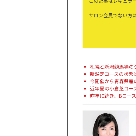
この記事はレギュラ
サロン会員でない方
札幌と新潟競馬場の
新潟芝コースの状態
今開催から青森県産
近年夏の小倉芝コー
昨年に続き、Bコー