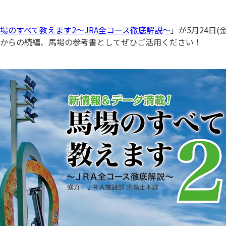
場のすべて教えます2～JRA全コース徹底解説～
」が5月24日
からの続編、馬場の参考書としてぜひご活用ください！