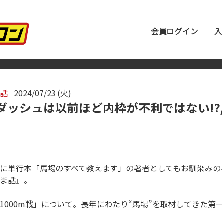
会員ログイン
入
話
2024/07/23 (火)
ダッシュは以前ほど内枠が不利ではない!?
に単行本「馬場のすべて教えます」の著者としてもお馴染みの
ま話』。
1000m戦」について。長年にわたり“馬場”を取材してきた第