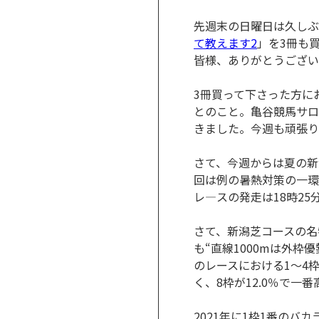
先週末の日曜日は久しぶ
て教えます2
」を3冊も
皆様、ありがとうござい
3冊買って下さった方に
とのこと。亀谷競馬サロ
きました。今週も頑張り
さて、今週からは夏の新
回は例の暑熱対策の一環
レ―スの発走は18時2
さて、新潟芝コースの名
も“直線1000mは外枠優
のレースにおける1～4枠
く、8枠が12.0％で一
2021年に1枠1番の