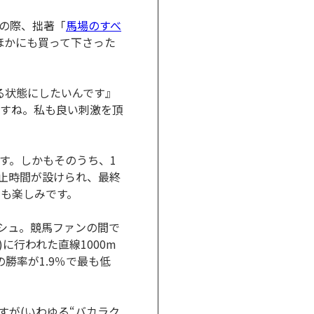
の際、拙著「
馬場のすべ
ほかにも買って下さった
る状態にしたいんです』
すね。私も良い刺激を頂
す。しかもそのうち、1
休止時間が設けられ、最終
ても楽しみです。
シュ。競馬ファンの間で
日)に行われた直線1000m
の勝率が1.9％で最も低
すが(いわゆる“バカラク