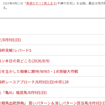
2015年4月には「
馬場のすべて教えます
(主婦の友社)」を出版。最近は地
る。
8月9日(日)
終見解/レパードS
本日の見どころ(2026/8/9)
を生かした騎乗に期待/WIN5・1点突破大作戦
終レースアプローチ/8月9日(日)中京12R
「亀AI」推奨馬/8月9日(日)
競馬血統辞典』 買いパターン＆消しパターン該当馬/8月9日(日