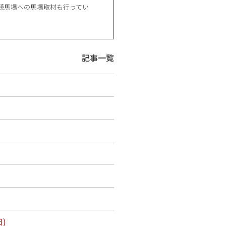
方競馬場への馬場取材も行ってい
記事一覧
)