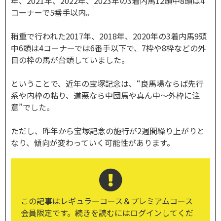
年、2021年、2022年、2023年の3着内馬12頭中8頭は4
コーナーで5番手以内。
稍重で行われた2017年、2018年、2020年の3着内馬9頭
中6頭は4コーナーでは6番手以下で、7枠や8枠などの外
目の枠の馬が台頭していました。
ということで、近年の宝塚記念は、“良馬場ならば先行
系や内枠の粘り、道悪なら中団馬や真ん中～外枠に注
意”でした。
ただし、昨年から宝塚記念の施行が2週間繰り上がりと
なり、傾向が変わっていく可能性があります。
この記事はレギュラーコース＆プレミアムコース
会員限定です。続きを読むにはログインしてくだ