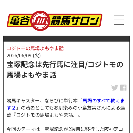
コジトモの馬場よもやま話
2026/06/09 (火)
宝塚記念は先行馬に注目/コジトモの
馬場よもやま話
競馬キャスター、ならびに単行本「
馬場のすべて教えま
す２
」の著者としてもお馴染みの小島友実さんによる連
載『コジトモの馬場よもやま話』。
今回のテーマは「宝塚記念が2週目に移行した阪神芝コ