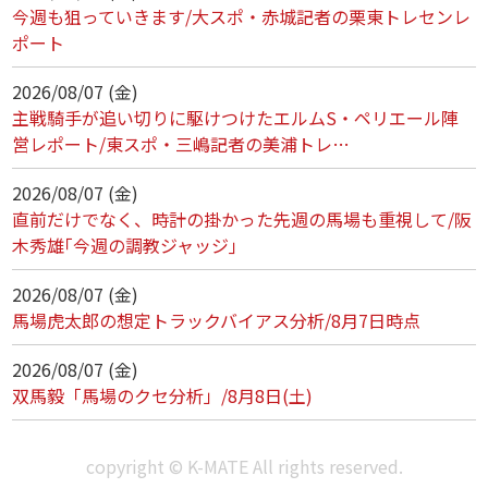
今週も狙っていきます/大スポ・赤城記者の栗東トレセンレ
ポート
2026/08/07 (金)
主戦騎手が追い切りに駆けつけたエルムS・ペリエール陣
営レポート/東スポ・三嶋記者の美浦トレ…
2026/08/07 (金)
直前だけでなく、時計の掛かった先週の馬場も重視して/阪
木秀雄｢今週の調教ジャッジ｣
2026/08/07 (金)
馬場虎太郎の想定トラックバイアス分析/8月7日時点
2026/08/07 (金)
双馬毅「馬場のクセ分析」/8月8日(土)
copyright © K-MATE All rights reserved.