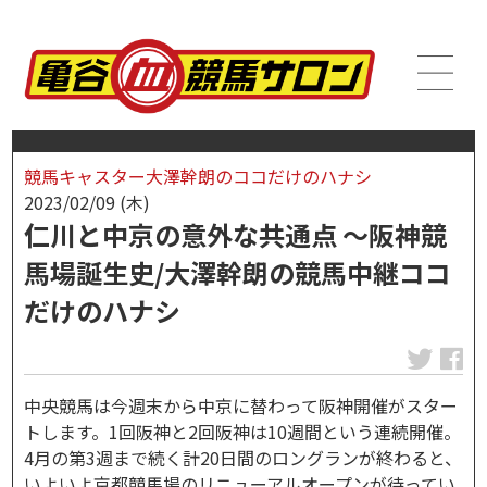
競馬キャスター大澤幹朗のココだけのハナシ
2023/02/09 (木)
仁川と中京の意外な共通点 ～阪神競
馬場誕生史/大澤幹朗の競馬中継ココ
だけのハナシ
中央競馬は今週末から中京に替わって阪神開催がスター
トします。1回阪神と2回阪神は10週間という連続開催。
4月の第3週まで続く計20日間のロングランが終わると、
いよいよ京都競馬場のリニューアルオープンが待ってい