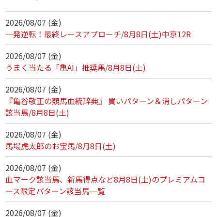
2026/08/07 (金)
一発逆転！最終レースアプローチ/8月8日(土)中京12R
2026/08/07 (金)
うまく当たる「亀AI」推奨馬/8月8日(土)
2026/08/07 (金)
『亀谷敬正の競馬血統辞典』 買いパターン＆消しパターン
該当馬/8月8日(土)
2026/08/07 (金)
馬場虎太郎のお宝馬/8月8日(土)
2026/08/07 (金)
血マーク該当馬、新馬得点など8月8日(土)のプレミアムコ
ース限定パターン該当馬一覧
2026/08/07 (金)