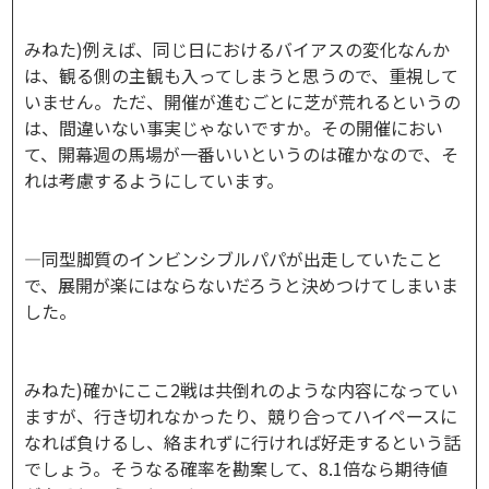
みねた)例えば、同じ日におけるバイアスの変化なんか
は、観る側の主観も入ってしまうと思うので、重視して
いません。ただ、開催が進むごとに芝が荒れるというの
は、間違いない事実じゃないですか。その開催におい
て、開幕週の馬場が一番いいというのは確かなので、そ
れは考慮するようにしています。
―同型脚質のインビンシブルパパが出走していたこと
で、展開が楽にはならないだろうと決めつけてしまいま
した。
みねた)確かにここ2戦は共倒れのような内容になってい
ますが、行き切れなかったり、競り合ってハイペースに
なれば負けるし、絡まれずに行ければ好走するという話
でしょう。そうなる確率を勘案して、8.1倍なら期待値