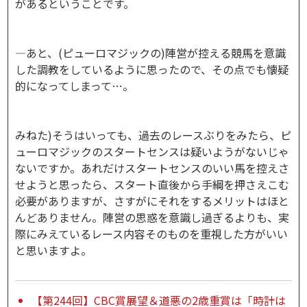
があるということです。
―あと、(ピューロマジックの)陣営が控える競馬を意識
した調教をしているように思ったので、その点でも懐疑
的になってしまって…。
みねた)そうはいっても、過去のレースぶりをみたら、ピ
ューロマジックのスタートセンスは疑いようがないじゃ
ないですか。あれだけスタートセンスのいい馬を控えさ
せようと思ったら、スタート直後から手綱を押さえこむ
必要がありますが、さすがにそれをするメリットはほと
んどありません。陣営の思惑を意識し過ぎるよりも、実
際にみえているレース内容そのものを重視した方がいい
と思いますよ。
【第244回】CBC賞展望＆道悪の2歳重賞は「時計は