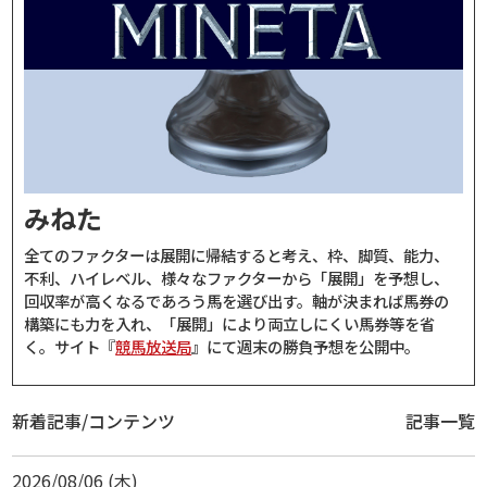
みねた
全てのファクターは展開に帰結すると考え、枠、脚質、能力、
不利、ハイレベル、様々なファクターから「展開」を予想し、
回収率が高くなるであろう馬を選び出す。軸が決まれば馬券の
構築にも力を入れ、「展開」により両立しにくい馬券等を省
く。サイト『
競馬放送局
』にて週末の勝負予想を公開中。
新着記事/コンテンツ
記事一覧
2026/08/06 (木)