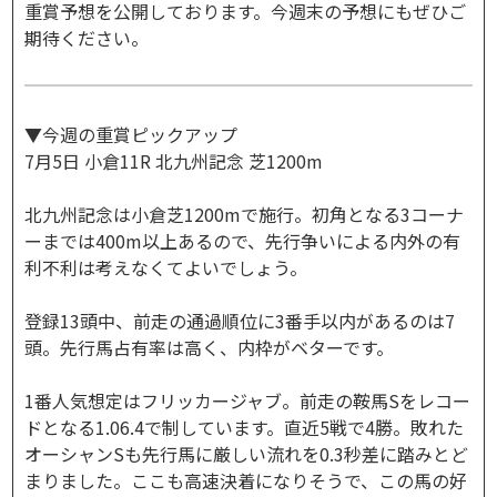
重賞予想を公開しております。今週末の予想にもぜひご
期待ください。
▼今週の重賞ピックアップ
7月5日 小倉11R 北九州記念 芝1200m
北九州記念は小倉芝1200mで施行。初角となる3コーナ
ーまでは400m以上あるので、先行争いによる内外の有
利不利は考えなくてよいでしょう。
登録13頭中、前走の通過順位に3番手以内があるのは7
頭。先行馬占有率は高く、内枠がベターです。
1番人気想定はフリッカージャブ。前走の鞍馬Sをレコー
ドとなる1.06.4で制しています。直近5戦で4勝。敗れた
オーシャンSも先行馬に厳しい流れを0.3秒差に踏みとど
まりました。ここも高速決着になりそうで、この馬の好