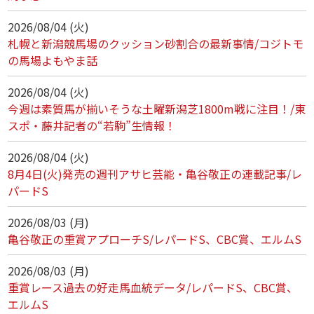
2026/08/04 (火)
札幌と新潟競馬場のクッション砂割合の最新事情/コジトモ
の馬場よもやま話
2026/08/04 (火)
今週は素質馬が揃いそうな土曜新潟芝1800m戦に注目！/東
スポ・藤井記者の“若駒”生情報！
2026/08/04 (火)
8月4日(火)発売の週刊アサヒ芸能・亀谷敬正の連載記事/レ
パードS
2026/08/03 (月)
亀谷敬正の重賞アプローチS/レパードS、CBC賞、エルムS
2026/08/03 (月)
重賞レース過去の好走馬血統データ/レパードS、CBC賞、
エルムS