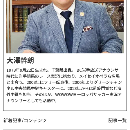
大澤幹朗
1973年9月22日生まれ。千葉県出身。IBC岩手放送アナウンサー
時代に岩手競馬のレース実況に携わり、メイセイオペラら名馬
と出会う。2003年にフリー転身後、2006年よりグリーンチャン
ネル中央競馬中継キャスターに。2013年からは凱旋門賞など海
外中継も担当。そのほか、WOWOWヨーロッパサッカー実況ア
ナウンサーとしても活動中。
新着記事/コンテンツ
記事一覧