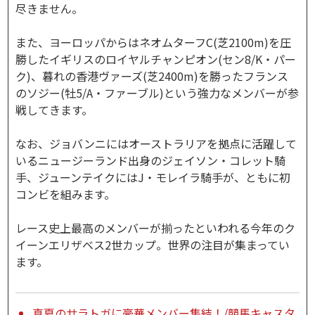
尽きません。
また、ヨーロッパからはネオムターフC(芝2100m)を圧
勝したイギリスのロイヤルチャンピオン(セン8/K・パー
ク)、暮れの香港ヴァーズ(芝2400m)を勝ったフランス
のソジー(牡5/A・ファーブル)という強力なメンバーが参
戦してきます。
なお、ジョバンニにはオーストラリアを拠点に活躍して
いるニュージーランド出身のジェイソン・コレット騎
手、ジューンテイクにはJ・モレイラ騎手が、ともに初
コンビを組みます。
レース史上最高のメンバーが揃ったといわれる今年のク
イーンエリザベス2世カップ。世界の注目が集まってい
ます。
真夏のサラトガに豪華メンバー集結！/競馬キャスタ