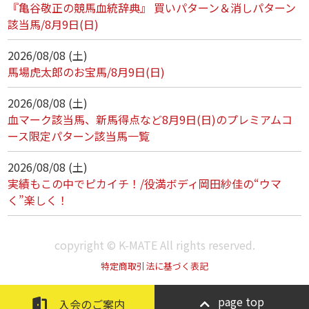
『亀谷敬正の競馬血統辞典』 買いパターン＆消しパターン
該当馬/8月9日(日)
2026/08/08 (土)
馬場虎太郎のお宝馬/8月9日(日)
2026/08/08 (土)
血マーク該当馬、新馬得点など8月9日(日)のプレミアムコ
ース限定パターン該当馬一覧
2026/08/08 (土)
実績もこの中でピカイチ！/役満ボディ岡田紗佳の“ウマ
く”楽しく！
copyright © K-MATE All rights reserved.
特定商取引法に基づく表記
page top
入会のご案内