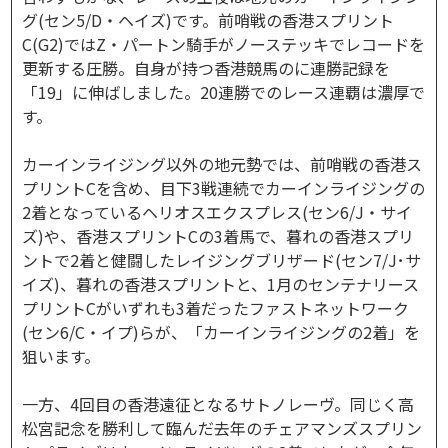
グ(セン5/D・ヘイズ)です。前哨戦の香港スプリント
C(G2)ではZ・パートン騎手がノーステッキでレコードを
更新する圧勝。自身が持つ香港競馬のに連勝記録を
「19」に伸ばしました。20連勝でのレース連覇は濃厚で
す。
カーインライジング以外の地元勢では、前哨戦の香港ス
プリントCを含め、目下3戦連続でカーインライジングの
2着となっているヘリオスエクスプレス(セン6/J・サイ
ズ)や、香港スプリントCの3着馬で、暮れの香港スプリ
ントで2着と健闘したレイジングブリザード(セン7/J･サ
イズ)、暮れの香港スプリントと、1月のセンテナリース
プリントCがいずれも3着だったファストネットワーク
(セン6/C・イプ)らが、「カーインライジングの2着」を
狙います。
一方、4回目の香港遠征となるサトノレーヴ。同じく高
松宮記念を勝利して臨んだ去年のチェアマンズスプリン