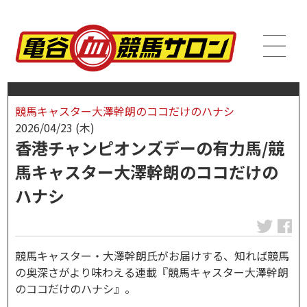
競馬キャスター大澤幹朗のココだけのハナシ
2026/04/23 (木)
香港チャンピオンズデーの有力馬/競
馬キャスター大澤幹朗のココだけの
ハナシ
競馬キャスター・大澤幹朗氏がお届けする、知れば競馬
の奥深さがより味わえる連載『競馬キャスター大澤幹朗
のココだけのハナシ』。