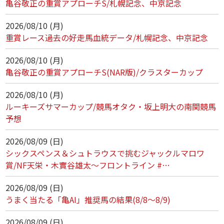
亀谷敬正の重賞アプローチS/札幌記念、中京記念
2026/08/10 (月)
重賞レース過去の好走馬血統データ/札幌記念、中京記念
2026/08/10 (月)
亀谷敬正の重賞アプローチS(NAR版)/クラスターカップ
2026/08/10 (月)
ルーキーズサマーカップ/競馬オタク・坂上明大の南関競馬
予想
2026/08/09 (日)
シックスペンス＆シュトラウスで挑むジャックルマロワ
賞/NF天栄・木實谷雄太～フロントライン #…
2026/08/09 (日)
うまく当たる「亀AI」推奨馬の結果(8/8～8/9)
2026/08/09 (日)