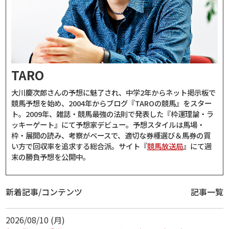
TARO
大川慶次郎さんの予想に魅了され、中学2年からネット掲示板で
競馬予想を始め、2004年からブログ『TAROの競馬』をスター
ト。2009年、雑誌・競馬最強の法則で発表した『枠運理論・ラ
ッキーゲート』にて予想家デビュー。予想スタイルは馬場・
枠・展開の読み、考察がベースで、適切な券種選び＆馬券の買
い方で回収率を追求する総合派。サイト『
競馬放送局
』にて週
末の勝負予想を公開中。
新着記事/コンテンツ
記事一覧
2026/08/10 (月)