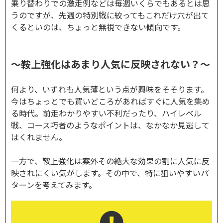
乗り替わりでの激走例などは毎週いくらでもあるとは思
うのですが、先週の特別戦に絞ってもこれだけ穴が出て
くるといのは、ちょっと無視できない傾向です。
～鞍上強化はあまり人気に反映されない？～
何より、いずれも人気薄という点が興味をそそります。
今はちょっとでも買いどころがあればすぐに人気を集め
る時代。前走わかりやすい不利だったり、ハイレベル
戦、コース巧者のようなポイントは、なかなか見逃して
はくれません。
一方で、鞍上強化は案外その絶大な効果の割に人気に反
映されにくい気がします。その中で、特に狙いやすいパ
ターンを考えてみます。