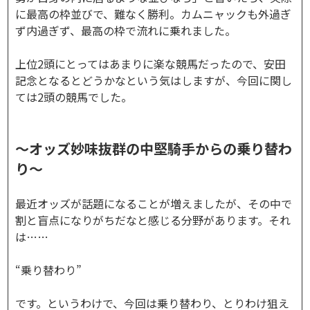
に最高の枠並びで、難なく勝利。カムニャックも外過ぎ
ず内過ぎず、最高の枠で流れに乗れました。
上位2頭にとってはあまりに楽な競馬だったので、安田
記念となるとどうかなという気はしますが、今回に関し
ては2頭の競馬でした。
～オッズ妙味抜群の中堅騎手からの乗り替わ
り～
最近オッズが話題になることが増えましたが、その中で
割と盲点になりがちだなと感じる分野があります。それ
は……
“乗り替わり”
です。というわけで、今回は乗り替わり、とりわけ狙え