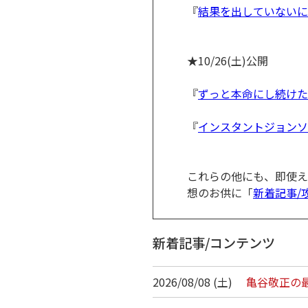
『
結果を出していないに
★10/26(土)公開
『
ずっと本命にし続けた
『
インスタントジョンソ
これらの他にも、即使え
想のお供に「
新着記事/
新着記事/コンテンツ
2026/08/08 (土)
亀谷敬正の最