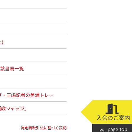
)
ン該当馬一覧
ポ・三嶋記者の美浦トレ…
教ジャッジ｣
入会のご案内
特定商取引法に基づく表記
page top