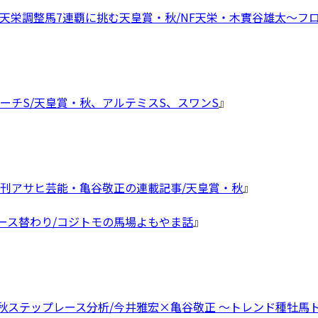
天栄調整馬7連覇に挑む天皇賞・秋/NF天栄・木實谷雄太～フロン
ーチS/天皇賞・秋、アルテミスS、スワンS
』
の週刊アサヒ芸能・亀谷敬正の連載記事/天皇賞・秋
』
ース替わり/コジトモの馬場よもやま話
』
・秋ステップレース分析/今井雅宏×亀谷敬正 ～トレンド種牡馬