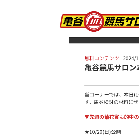
無料コンテンツ
2024/1
亀谷競馬サロン本日
当コーナーでは、本日(
す。馬券検討の材料にぜ
▼先週の菊花賞も的中の
★10/20(日)公開