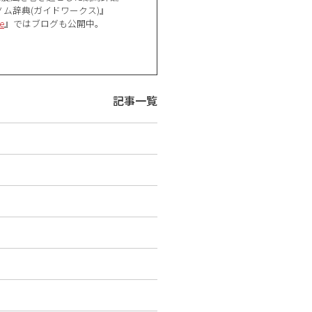
ム辞典(ガイドワークス)』
e
』ではブログも公開中。
記事一覧