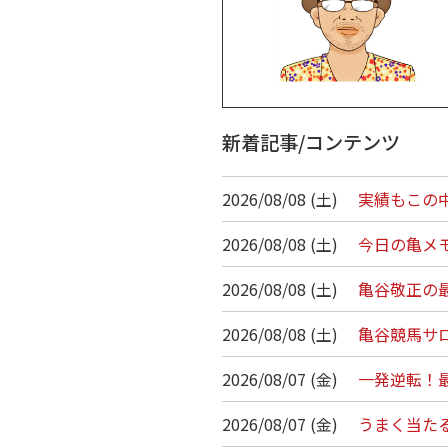
新着記事/コンテンツ
2026/08/08 (土)
実績もこの
2026/08/08 (土)
今日の亀メモ/
2026/08/08 (土)
亀谷敬正の最
2026/08/08 (土)
亀谷競馬サロン
2026/08/07 (金)
一発逆転！最
2026/08/07 (金)
うまく当たる