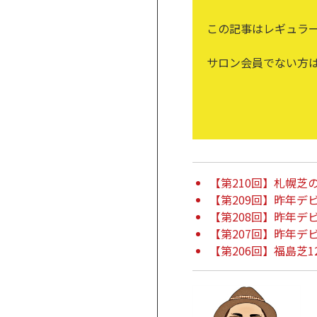
この記事はレギュラ
サロン会員でない方
【第210回】札幌芝の
【第209回】昨年デ
【第208回】昨年デ
【第207回】昨年デ
【第206回】福島芝1