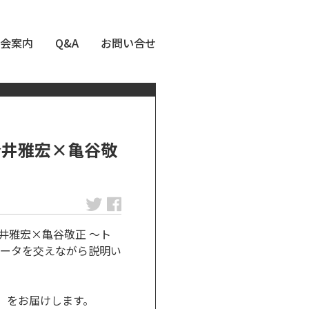
会案内
Q&A
お問い合せ
今井雅宏×亀谷敬
井雅宏×亀谷敬正 ～ト
ータを交えながら説明い
」をお届けします。