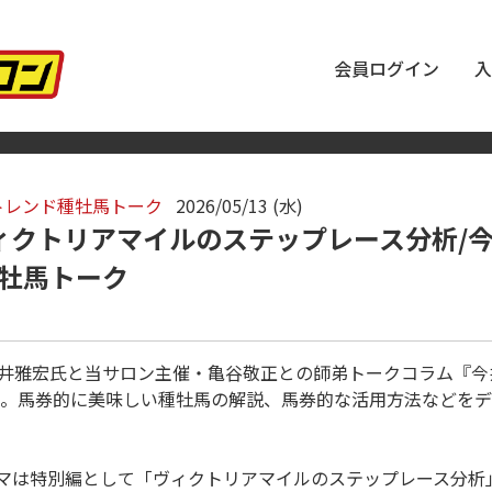
会員ログイン
入
トレンド種牡馬トーク
2026/05/13 (水)
ヴィクトリアマイルのステップレース分析/
種牡馬トーク
井雅宏氏と当サロン主催・亀谷敬正との師弟トークコラム『今
。馬券的に美味しい種牡馬の解説、馬券的な活用方法などをデ
ーマは特別編として「ヴィクトリアマイルのステップレース分析