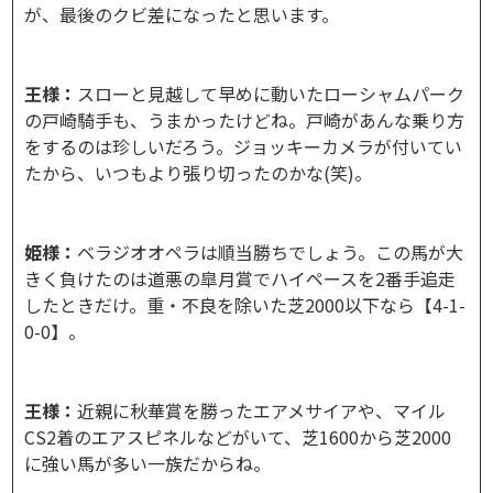
が、最後のクビ差になったと思います。
王様：
スローと見越して早めに動いたローシャムパーク
の戸崎騎手も、うまかったけどね。戸崎があんな乗り方
をするのは珍しいだろう。ジョッキーカメラが付いてい
たから、いつもより張り切ったのかな(笑)。
姫様：
ベラジオオペラは順当勝ちでしょう。この馬が大
きく負けたのは道悪の皐月賞でハイペースを2番手追走
したときだけ。重・不良を除いた芝2000以下なら【4-1-
0-0】。
王様：
近親に秋華賞を勝ったエアメサイアや、マイル
CS2着のエアスピネルなどがいて、芝1600から芝2000
に強い馬が多い一族だからね。