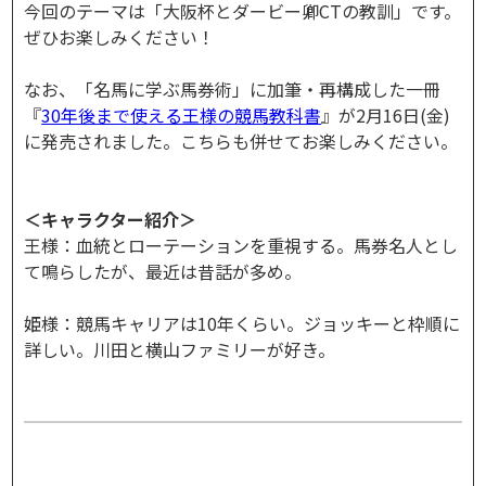
今回のテーマは「大阪杯とダービー卿CTの教訓」です。
ぜひお楽しみください！
なお、「名馬に学ぶ馬券術」に加筆・再構成した一冊
『
30年後まで使える王様の競馬教科書
』が2月16日(金)
に発売されました。こちらも併せてお楽しみください。
＜キャラクター紹介＞
王様：血統とローテーションを重視する。馬券名人とし
て鳴らしたが、最近は昔話が多め。
姫様：競馬キャリアは10年くらい。ジョッキーと枠順に
詳しい。川田と横山ファミリーが好き。