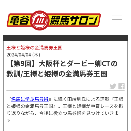
王様と姫様の金満馬券王国
2024/04/04 (木)
【第9回】大阪杯とダービー卿CTの
教訓/王様と姫様の金満馬券王国
『
名馬に学ぶ馬券術
』に続く田端到氏による連載『王様
と姫様の金満馬券王国』。王様と姫様が重賞レースを振
り返りながら、今後に役立つ馬券術を見つけていきま
す。