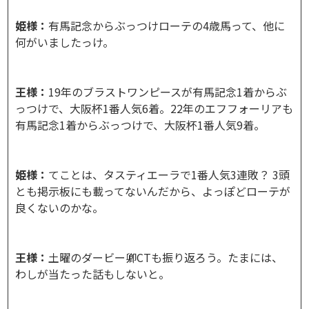
姫様：
有馬記念からぶっつけローテの4歳馬って、他に
何がいましたっけ。
王様：
19年のブラストワンピースが有馬記念1着からぶ
っつけで、大阪杯1番人気6着。22年のエフフォーリアも
有馬記念1着からぶっつけで、大阪杯1番人気9着。
姫様：
てことは、タスティエーラで1番人気3連敗？ 3頭
とも掲示板にも載ってないんだから、よっぽどローテが
良くないのかな。
王様：
土曜のダービー卿CTも振り返ろう。たまには、
わしが当たった話もしないと。