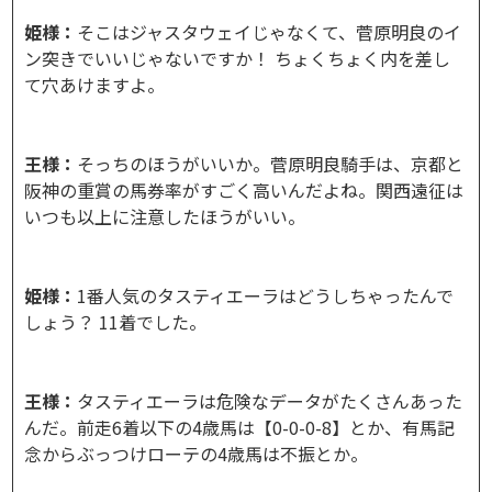
姫様：
そこはジャスタウェイじゃなくて、菅原明良のイ
ン突きでいいじゃないですか！ ちょくちょく内を差し
て穴あけますよ。
王様：
そっちのほうがいいか。菅原明良騎手は、京都と
阪神の重賞の馬券率がすごく高いんだよね。関西遠征は
いつも以上に注意したほうがいい。
姫様：
1番人気のタスティエーラはどうしちゃったんで
しょう？ 11着でした。
王様：
タスティエーラは危険なデータがたくさんあった
んだ。前走6着以下の4歳馬は【0-0-0-8】とか、有馬記
念からぶっつけローテの4歳馬は不振とか。