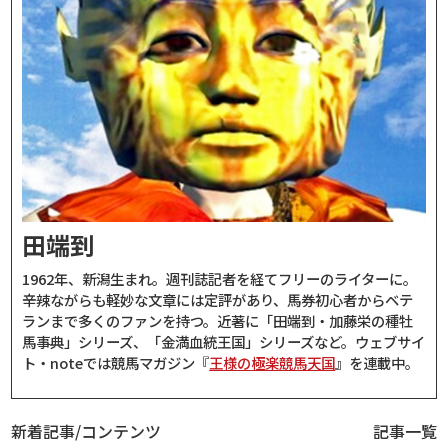
田端到
1962年、新潟生まれ。週刊誌記者を経てフリーのライターに。
辛辣ながらも軽妙な文章には定評があり、馬券初心者からベテ
ランまで多くのファンを持つ。近著に「田端到・加藤栄の種牡
馬事典」シリーズ、「金満血統王国」シリーズなど。ウェブサイ
ト・noteでは競馬マガジン『
王様の極楽競馬天国
』を連載中。
新着記事/コンテンツ
記事一覧