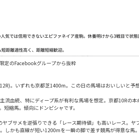
定のFacebookグループから抜粋
R、12R)。いずれも京都芝1400m。この日の馬場はおいしいと
主流血統、特にディープ系が有利な馬場を想定。京都10Rの本
。短縮馬。傾向にドンピシャです。
のヤブサメを逆張りできる「レース期待値」も高いレース。ヤ
。しかも直線が短い1200mを一瞬の脚で差す競馬が得意な馬