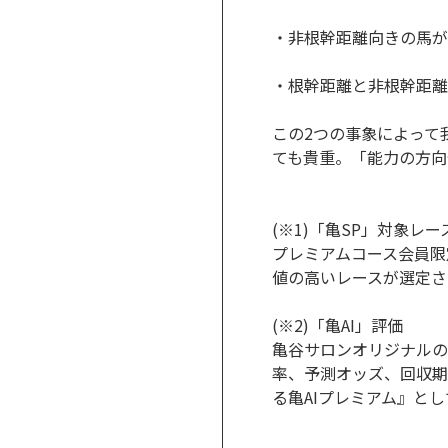
・非根幹距離向きの馬が
・根幹距離と非根幹距離
この2つの事象によって
ても貴重。「能力の方向
(※1)「亀SP」対象レー
プレミアムコース会員限
値の高いレースが選定さ
(※2)「亀AI」評価
亀谷サロンオリジナルの
率、予測オッズ、回収期
る亀AIプレミアム』とし