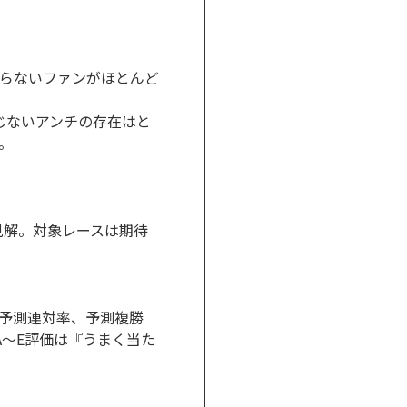
らないファンがほとんど
じないアンチの存在はと
。
見解。対象レースは期待
予測連対率、予測複勝
A～E評価は『うまく当た
。