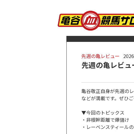
先週の亀レビュー
2026
先週の亀レビュー(
亀谷敬正自身が先週のレ
などが満載です。ぜひご
▼今回のトピックス
・非根幹距離で爆儲け
・レーベンスティールの