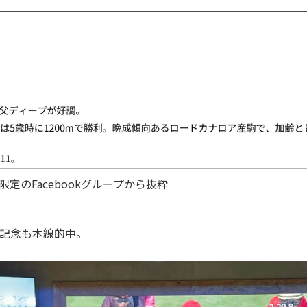
定のFacebookグループから抜粋
記念も本線的中。