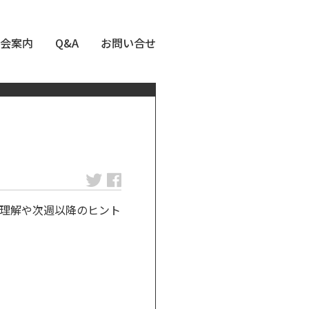
会案内
Q&A
お問い合せ
理解や次週以降のヒント