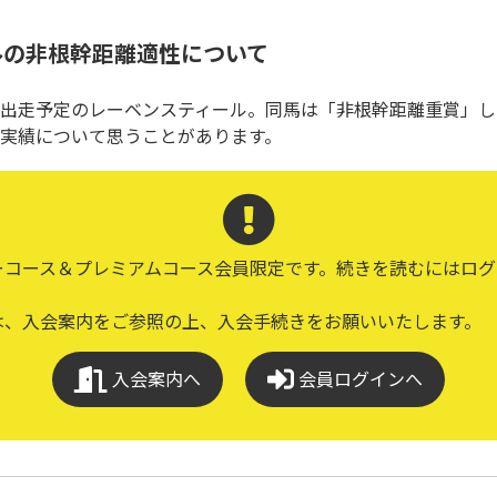
ルの非根幹距離適性について
出走予定のレーベンスティール。同馬は「非根幹距離重賞」し
実績について思うことがあります。
ーコース＆プレミアムコース会員限定です。続きを読むにはログ
は、入会案内をご参照の上、入会手続きをお願いいたします。
入会案内へ
会員ログインへ