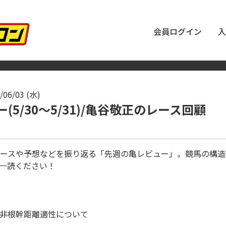
会員ログイン
入
/06/03 (水)
5/30～5/31)/亀谷敬正のレース回顧
ースや予想などを振り返る「先週の亀レビュー」。競馬の構造
一読ください！
非根幹距離適性について