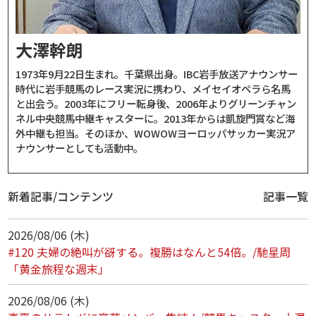
大澤幹朗
1973年9月22日生まれ。千葉県出身。IBC岩手放送アナウンサー
時代に岩手競馬のレース実況に携わり、メイセイオペラら名馬
と出会う。2003年にフリー転身後、2006年よりグリーンチャン
ネル中央競馬中継キャスターに。2013年からは凱旋門賞など海
外中継も担当。そのほか、WOWOWヨーロッパサッカー実況ア
ナウンサーとしても活動中。
新着記事/コンテンツ
記事一覧
2026/08/06 (木)
#120 夫婦の絶叫が谺する。複勝はなんと54倍。/馳星周
「黄金旅程な週末」
2026/08/06 (木)