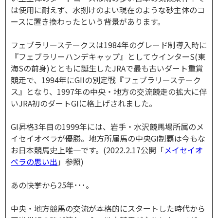
は使用に耐えず、水捌けのよい現在のような砂主体のコ
ースに置き換わったという背景があります。
フェブラリーステークスは1984年のグレード制導入時に
『フェブラリーハンデキャップ』としてウインターS(東
海Sの前身)とともに誕生したJRAで最も古いダート重賞
競走で、1994年にGIIの別定戦『フェブラリーステーク
ス』となり、1997年の中央・地方の交流競走の拡大に伴
いJRA初のダートGIに格上げされました。
GI昇格3年目の1999年には、岩手・水沢競馬場所属のメ
イセイオペラが優勝。地方所属馬の中央GI制覇は今もな
お日本競馬史上唯一です。(2022.2.17公開「
メイセイオ
ペラの思い出
」参照)
あの快挙から25年･･･。
中央・地方競馬の交流が本格的にスタートした時代から