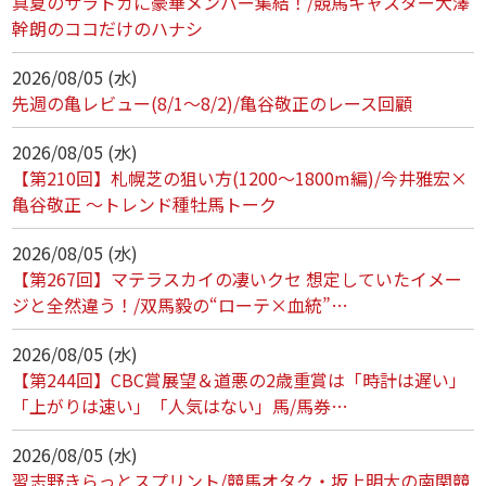
真夏のサラトガに豪華メンバー集結！/競馬キャスター大澤
幹朗のココだけのハナシ
2026/08/05 (水)
先週の亀レビュー(8/1～8/2)/亀谷敬正のレース回顧
2026/08/05 (水)
【第210回】札幌芝の狙い方(1200～1800m編)/今井雅宏×
亀谷敬正 ～トレンド種牡馬トーク
2026/08/05 (水)
【第267回】マテラスカイの凄いクセ 想定していたイメー
ジと全然違う！/双馬毅の“ローテ×血統”…
2026/08/05 (水)
【第244回】CBC賞展望＆道悪の2歳重賞は「時計は遅い」
「上がりは速い」「人気はない」馬/馬券…
2026/08/05 (水)
習志野きらっとスプリント/競馬オタク・坂上明大の南関競