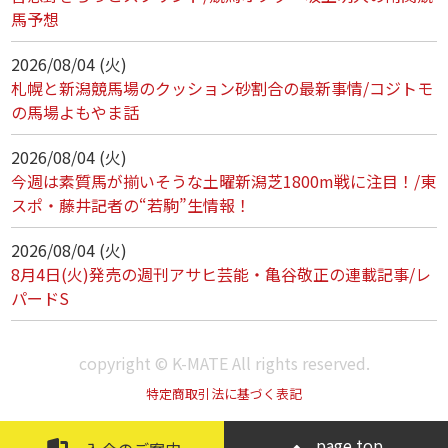
馬予想
2026/08/04 (火)
札幌と新潟競馬場のクッション砂割合の最新事情/コジトモ
の馬場よもやま話
2026/08/04 (火)
今週は素質馬が揃いそうな土曜新潟芝1800m戦に注目！/東
スポ・藤井記者の“若駒”生情報！
2026/08/04 (火)
8月4日(火)発売の週刊アサヒ芸能・亀谷敬正の連載記事/レ
パードS
copyright © K-MATE All rights reserved.
特定商取引法に基づく表記
page top