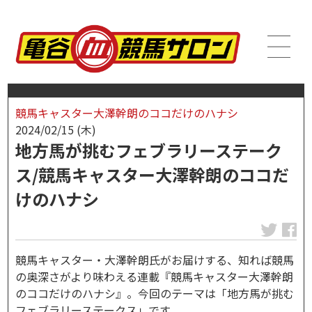
競馬キャスター大澤幹朗のココだけのハナシ
2024/02/15 (木)
地方馬が挑むフェブラリーステーク
ス/競馬キャスター大澤幹朗のココだ
けのハナシ
競馬キャスター・大澤幹朗氏がお届けする、知れば競馬
の奥深さがより味わえる連載『競馬キャスター大澤幹朗
のココだけのハナシ』。今回のテーマは「地方馬が挑む
フェブラリーステークス」です。