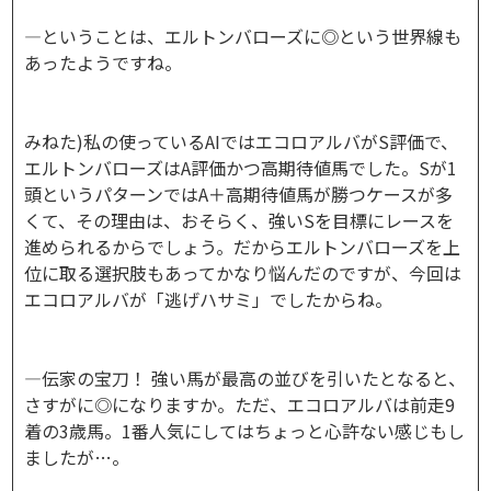
―ということは、エルトンバローズに◎という世界線も
あったようですね。
みねた)私の使っているAIではエコロアルバがS評価で、
エルトンバローズはA評価かつ高期待値馬でした。Sが1
頭というパターンではA＋高期待値馬が勝つケースが多
くて、その理由は、おそらく、強いSを目標にレースを
進められるからでしょう。だからエルトンバローズを上
位に取る選択肢もあってかなり悩んだのですが、今回は
エコロアルバが「逃げハサミ」でしたからね。
―伝家の宝刀！ 強い馬が最高の並びを引いたとなると、
さすがに◎になりますか。ただ、エコロアルバは前走9
着の3歳馬。1番人気にしてはちょっと心許ない感じもし
ましたが…。