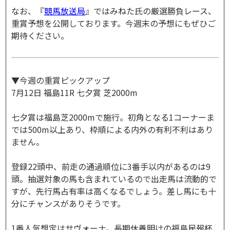
なお、『
競馬放送局
』ではみねた氏の厳選勝負レース、
重賞予想を公開しております。今週末の予想にもぜひご
期待ください。
▼今週の重賞ピックアップ
7月12日 福島11R 七夕賞 芝2000m
七夕賞は福島芝2000mで施行。初角となる1コーナーま
では500m以上あり、枠順による内外の有利不利はあり
ません。
登録22頭中、前走の通過順位に3番手以内があるのは9
頭。抽選対象の馬も含まれているので出走馬は流動的で
すが、先行馬占有率は高くなるでしょう。差し馬にも十
分にチャンスがありそうです。
1番人気想定はサヴォーナ。長期休養明けの福島民報杯