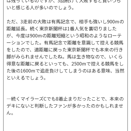
は残っているのですが、3回続けて大敗すると買いづら
いと感じる人が多いのでしょう。
ただ、3走前の大敗は有馬記念で、相手も強いし900mの
距離延長。続く東京新聞杯は1番人気を裏切りました
が、今度は900mの距離短縮という昭和のようなローテ
ーションでした。有馬記念で距離を意識して控える競馬
をしたので、適距離に戻った東京新聞杯でも本来の行き
脚がみられませんでしたね。馬は生き物なので、いくら
得意な距離に戻るといっても、2500mで控える競馬をし
た後の1600mで追走負けしてしまうのはある意味、当然
といえるでしょう。
―続くマイラーズCでも8着止まりだったことで、本来の
デキにないと判断したファンが多かったのかもしれませ
ん。