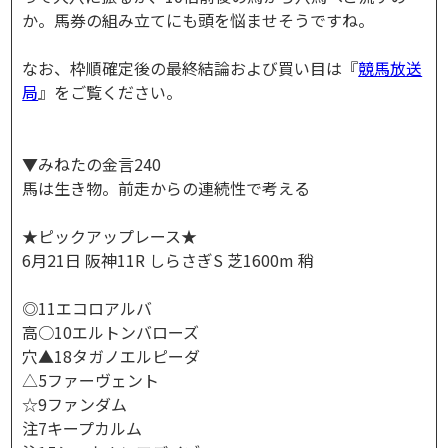
か。馬券の組み立てにも頭を悩ませそうですね。
なお、枠順確定後の最終結論および買い目は『
競馬放送
局
』をご覧ください。
▼みねたの金言240
馬は生き物。前走からの連続性で考える
★ピックアップレース★
6月21日 阪神11R しらさぎS 芝1600m 稍
◎11エコロアルバ
高○10エルトンバローズ
穴▲18タガノエルピーダ
△5ファーヴェント
☆9ファンダム
注7キープカルム