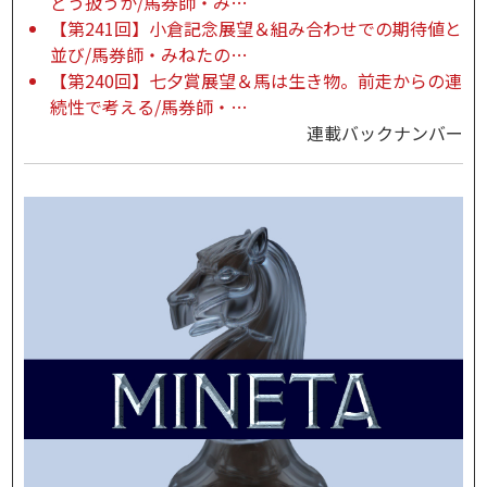
どう扱うか/馬券師・み…
【第241回】小倉記念展望＆組み合わせでの期待値と
並び/馬券師・みねたの…
【第240回】七夕賞展望＆馬は生き物。前走からの連
続性で考える/馬券師・…
連載バックナンバー