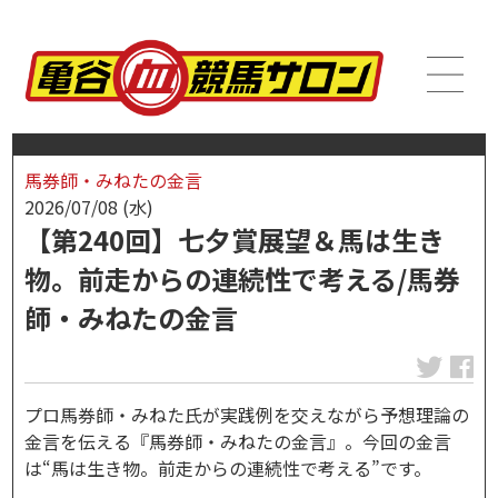
馬券師・みねたの金言
2026/07/08 (水)
【第240回】七夕賞展望＆馬は生き
物。前走からの連続性で考える/馬券
師・みねたの金言
プロ馬券師・みねた氏が実践例を交えながら予想理論の
金言を伝える『馬券師・みねたの金言』。今回の金言
は“馬は生き物。前走からの連続性で考える”です。